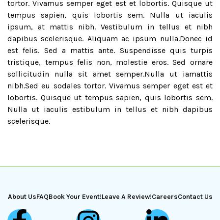
tortor. Vivamus semper eget est et lobortis. Quisque ut
tempus sapien, quis lobortis sem. Nulla ut iaculis
ipsum, at mattis nibh. Vestibulum in tellus et nibh
dapibus scelerisque. Aliquam ac ipsum nulla.Donec id
est felis. Sed a mattis ante. Suspendisse quis turpis
tristique, tempus felis non, molestie eros. Sed ornare
sollicitudin nulla sit amet semper.Nulla ut iamattis
nibh.Sed eu sodales tortor. Vivamus semper eget est et
lobortis. Quisque ut tempus sapien, quis lobortis sem.
Nulla ut iaculis estibulum in tellus et nibh dapibus
scelerisque.
About Us
FAQ
Book Your Event!
Leave A Review!
Careers
Contact Us