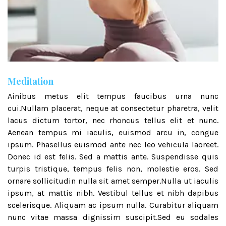
Meditation
Ainibus metus elit tempus faucibus urna nunc
cui.Nullam placerat, neque at consectetur pharetra, velit
lacus dictum tortor, nec rhoncus tellus elit et nunc.
Aenean tempus mi iaculis, euismod arcu in, congue
ipsum. Phasellus euismod ante nec leo vehicula laoreet.
Donec id est felis. Sed a mattis ante. Suspendisse quis
turpis tristique, tempus felis non, molestie eros. Sed
ornare sollicitudin nulla sit amet semper.Nulla ut iaculis
ipsum, at mattis nibh. Vestibul tellus et nibh dapibus
scelerisque. Aliquam ac ipsum nulla. Curabitur aliquam
nunc vitae massa dignissim suscipit.Sed eu sodales